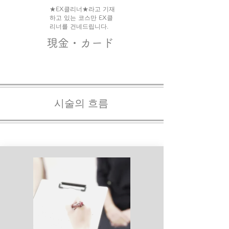
​★EX클리너★라고 기재
하고 있는 코스만 EX클
리너를 건네드립니다.
​現金・カード
시술의 흐름