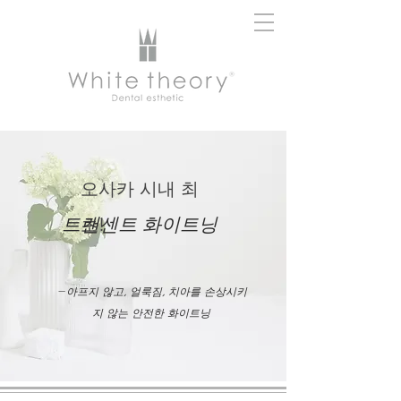
오사카 시내 최
​트랜센트 화이트닝
초!
－아프지 않고, 얼룩짐, 치아를 손상시키
지 않는 안전한 화이트닝