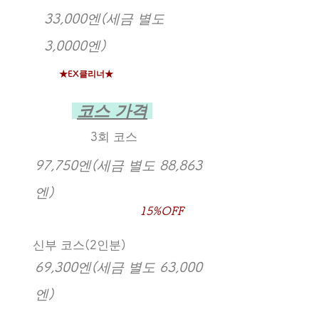
33,000엔(세금 별도
3,0000엔)
★EX클리너★
​
코스 가격
3회 코스
97,750엔(세금 별도 88,863
엔)
15%OFF
신부 코스(2인분)
69,300엔(세금 별도 63,000
엔)