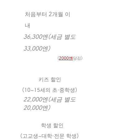
처음부터 2개월 이
내
36,300엔(세금 별도
33,000엔)
(
2000엔
당김)
​키즈 할인
(10~15세의 초·중학생)
​22,000엔(세금 별도
20,000엔)
​학생 할인
(고교생~대학·전문 학생)