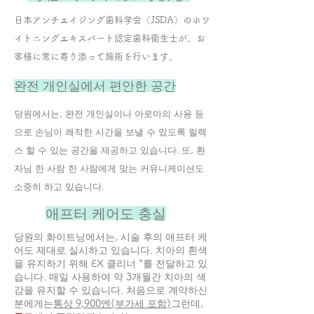
​日本アンチエイジング歯科学会（JSDA）のホワ
イトニングエキスパート認定歯科衛生士が、お
客様に常に寄り添って施術を行います。
​완전 개인실에서 편안한 공간
당원에서는, 완전 개인실이나 아로마의 사용 등
으로 손님이 쾌적한 시간을 보낼 수 있도록 릴렉
스 할 수 있는 공간을 제공하고 있습니다. 또, 환
자님 한 사람 한 사람에게 맞는 커뮤니케이션도
소중히 하고 있습니다.
애프터 케어도 충실
당원의 화이트닝에서는, 시술 후의 애프터 케
어도 제대로 실시하고 있습니다. 치아의 흰색
을 유지하기 위해 EX 클리너 *를 전달하고 있
습니다. 매일 사용하여 약 3개월간 치아의 색
감을 유지할 수 있습니다. 처음으로 계약하신
분에게는
통상 9,900엔(부가세 포함)
그런데,