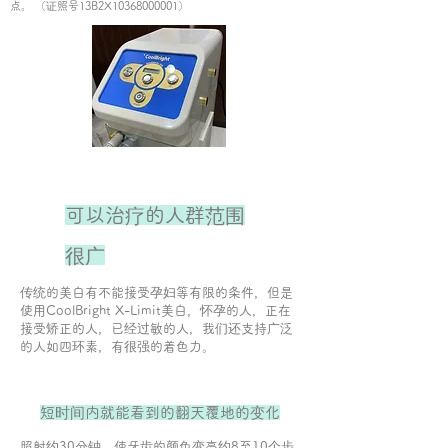
点。 （证照号13B2X10368000001）
可以治疗的人群范围
很广
传统的美白有不能接受孕妇等有限的条件，但是
使用CoolBright X-Limit美白，怀孕的人，正在
接受矫正的人，已经过敏的人，我们还支持广泛
的人如四环素，有很强的着色力。
​短时间内就能看到的翻天覆地的变化
照射约30分钟，使牙齿的颜色变亮约8至10个步