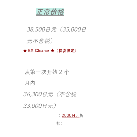
​ ​
正常价格
38,500日元（35,000日
元不含税）
★ EX Cleaner ★（初次限定）
从第一次开始 2 个
月内
36,300日元（不含税
33,000日元）
（
2000日元
折
扣）