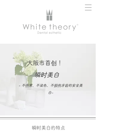
大阪市首创！
​瞬时美白
- 不伤害、不染色、不损伤牙齿的安全美
白-
​瞬时美白的特点